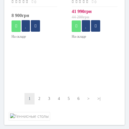
0
0
41 990грн
8 900грн
44 200грн
На складе
На складе
1
2
3
4
5
6
>
>|