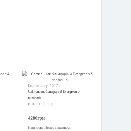
Код товару:
10171
Світильник більярдний Evergreen 5
плафонів
0
4280грн
Наявність:
Немає в наявності
Закінчився