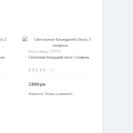
Код товару:
10163
она
Світильник більярдний classic 3 плафона
0
2400грн
Наявність:
Немає в наявності
Закінчився