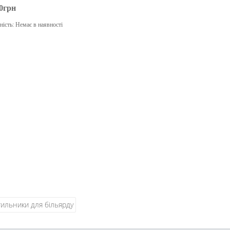
0грн
ність:
Немає в наявності
Закінчився