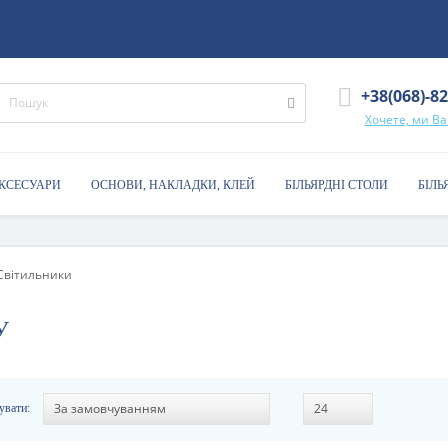
+38(068)-8
Хочете, ми В
АКСЕСУАРИ
ОСНОВИ, НАКЛАДКИ, КЛЕЙ
БІЛЬЯРДНІ СТОЛИ
БІЛЬ
Світильники
У
увати: