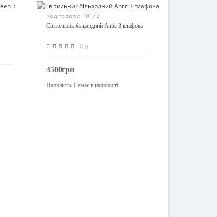
Код товару:
10173
Світильник більярдний Antic 3 плафона
0
3500грн
Наявність:
Немає в наявності
Закінчився