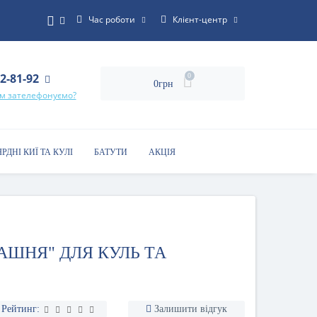
Час роботи
Клієнт-центр
22-81-92
0
0грн
ам зателефонуємо?
ЯРДНІ КИЇ ТА КУЛІ
БАТУТИ
АКЦІЯ
АШНЯ" ДЛЯ КУЛЬ ТА
Рейтинг:
Залишити відгук