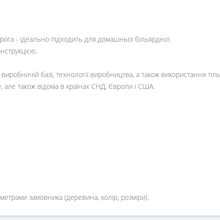
рога - ідеально підходить для домашньої більярдної.
нструкцією.
ій виробничій базі, технології виробництва, а також використання тіл
, але також відома в країнах СНД, Європи і США.
етрами замовника (деревина, колір, розміри).