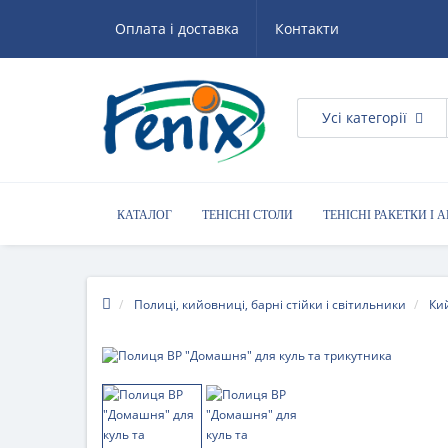
Оплата і доставка
Контакти
Усі категорії
КАТАЛОГ
ТЕНІСНІ СТОЛИ
ТЕНІСНІ РАКЕТКИ І 
КОРИСНІ ПОРАДИ
Полиці, кийовниці, барні стійки і світильники
Кий