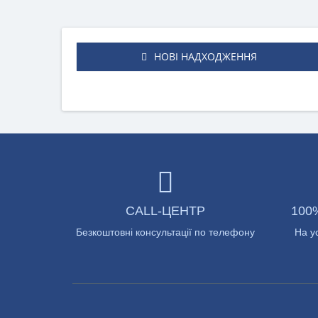
НОВІ НАДХОДЖЕННЯ
CALL-ЦЕНТР
100
Безкоштовні консультації по телефону
На у