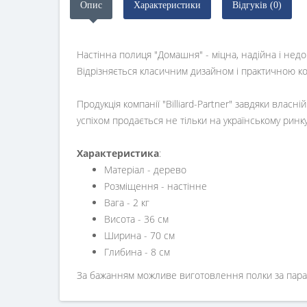
Опис
Характеристики
Відгуків (0)
Настінна полиця "Домашня" - міцна, надійна і недо
Відрізняється класичним дизайном і практичною ко
Продукція компанії "Billiard-Partner" завдяки власн
успіхом продається не тільки на українському ринку
Характеристика
:
Матеріал - дерево
Розміщення - настінне
Вага - 2 кг
Висота - 36 см
Ширина - 70 см
Глибина - 8 см
За бажанням можливе виготовлення полки за парам