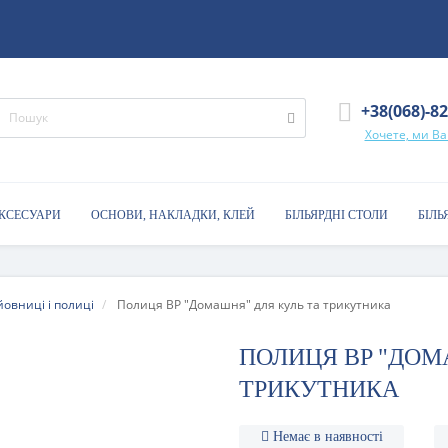
+38(068)-8
Хочете, ми В
АКСЕСУАРИ
ОСНОВИ, НАКЛАДКИ, КЛЕЙ
БІЛЬЯРДНІ СТОЛИ
БІЛЬ
овниці і полиці
Полиця BP "Домашня" для куль та трикутника
ПОЛИЦЯ BP "ДОМ
ТРИКУТНИКА
Немає в наявності