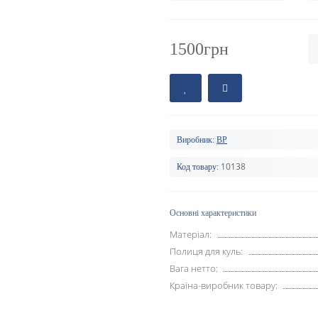
1500грн
Виробник:
BP
10138
Код товару:
Основні характеристики
Матеріал:
Полиця для куль:
Вага нетто:
Країна-виробник товару: