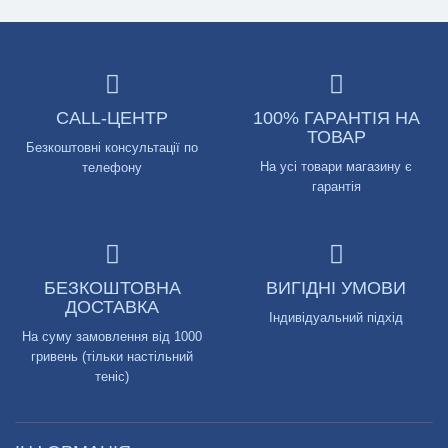
CALL-ЦЕНТР
100% ГАРАНТІЯ НА
ТОВАР
Безкоштовні консультації по
На усі товари магазину є
телефону
гарантія
БЕЗКОШТОВНА
ВИГІДНІ УМОВИ
ДОСТАВКА
Індивідуальний підхід
На суму замовлення від 1000
гривень (тільки настільний
теніс)