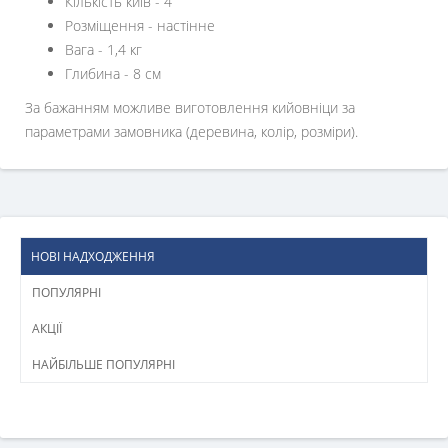
Кількість київ - 4
Розміщення - настінне
Вага - 1,4 кг
Глибина - 8 см
За бажанням можливе виготовлення кийовніци за
параметрами замовника (деревина, колір, розміри).
НОВІ НАДХОДЖЕННЯ
ПОПУЛЯРНІ
АКЦІЇ
НАЙБІЛЬШЕ ПОПУЛЯРНІ