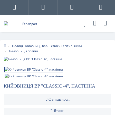
Полиці, кийовниці, барні стійки і світильники
Кийовниці і полиці
КИЙОВНИЦЯ BP "CLASSIC -4", НАСТІННА
Є в наявності
Рейтинг: