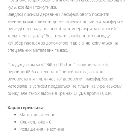
куль, крейди і трикутника.
Завдяки якісним деревині і лакофарбового покриття
киевница має стійкість до негативних впливів атмосфери у
вигляді перепаду вологості та температури, має довгий
термін експлуатації без втрати зовнішнього вигляду.
Киї зберігаються за допомогою підвісів, які кріпляться на
спеціальних металевих гачках.
Продукція компанії "Billiard-Partner" завдяки власній
виробничій базі, технології виробництва, а також
використання тільки якісної деревини і лакофарбових
матеріалів, з успіхом продається не тільки на українському
ринку, але також відома в країнах СНД, Європи і США.
Характеристика
:
Матеріал - дерево
Кількість київ - 6
Розміщення - настінне