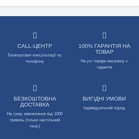
CALL-ЦЕНТР
100% ГАРАНТІЯ НА
ТОВАР
Безкоштовні консультації по
На усі товари магазину є
телефону
гарантія
БЕЗКОШТОВНА
ВИГІДНІ УМОВИ
ДОСТАВКА
Індивідуальний підхід
На суму замовлення від 1000
гривень (тільки настільний
теніс)