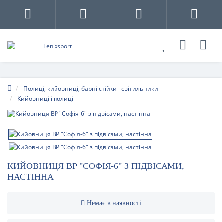
Полиці, кийовниці, барні стійки і світильники
Кийовниці і полиці
КИЙОВНИЦЯ BP "СОФІЯ-6" З ПІДВІСАМИ,
НАСТІННА
Немає в наявності