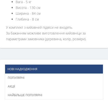
Вага - 5 кг
Висота - 130 см
Ширина - 84 см
Глибина - 8 см
У комплект з кийовней підвіси не входять.
За бажанням можливе виготовлення кийовніци за
параметрами замовника (деревина, колір, розміри).
НОВІ НАДХОДЖЕННЯ
ПОПУЛЯРНІ
АКЦІЇ
НАЙБІЛЬШЕ ПОПУЛЯРНІ