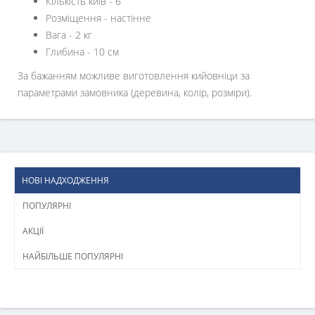
Кількість київ - 6
Розміщення - настінне
Вага - 2 кг
Глибина - 10 см
За бажанням можливе виготовлення кийовніци за
параметрами замовника (деревина, колір, розміри).
НОВІ НАДХОДЖЕННЯ
ПОПУЛЯРНІ
АКЦІЇ
НАЙБІЛЬШЕ ПОПУЛЯРНІ