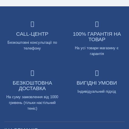
CALL-ЦЕНТР
100% ГАРАНТІЯ НА
ТОВАР
Безкоштовні консультації по
На усі товари магазину є
телефону
гарантія
БЕЗКОШТОВНА
ВИГІДНІ УМОВИ
ДОСТАВКА
Індивідуальний підхід
На суму замовлення від 1000
гривень (тільки настільний
теніс)