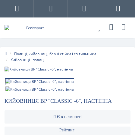
Полиці, кийовниці, барні стійки і світильники
Кийовниці і полиці
КИЙОВНИЦЯ BP "CLASSIC -6", НАСТІННА
Є в наявності
Рейтинг: