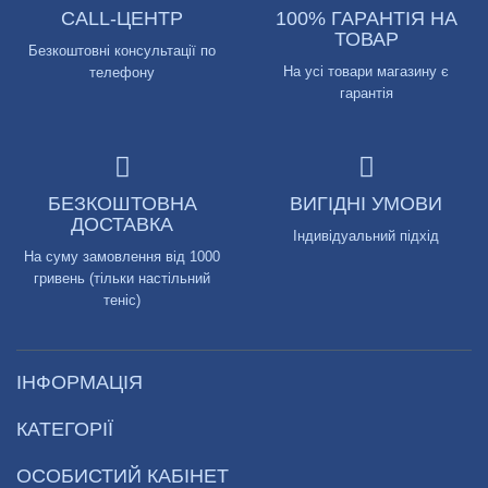
CALL-ЦЕНТР
100% ГАРАНТІЯ НА
ТОВАР
Безкоштовні консультації по
На усі товари магазину є
телефону
гарантія
БЕЗКОШТОВНА
ВИГІДНІ УМОВИ
ДОСТАВКА
Індивідуальний підхід
На суму замовлення від 1000
гривень (тільки настільний
теніс)
ІНФОРМАЦІЯ
КАТЕГОРІЇ
ОСОБИСТИЙ КАБІНЕТ