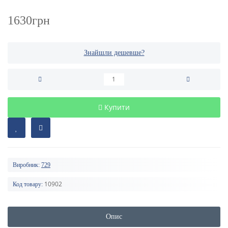
1630грн
Знайшли дешевше?
Купити
Виробник:
729
10902
Код товару:
Опис