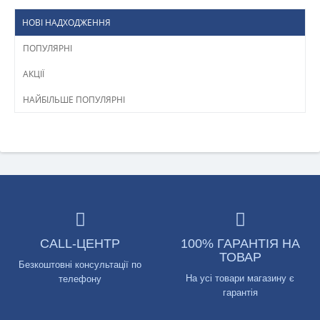
НОВІ НАДХОДЖЕННЯ
ПОПУЛЯРНІ
АКЦІЇ
НАЙБІЛЬШЕ ПОПУЛЯРНІ
CALL-ЦЕНТР
100% ГАРАНТІЯ НА
ТОВАР
Безкоштовні консультації по
На усі товари магазину є
телефону
гарантія