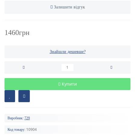
Залишити відгук
1460грн
Знайшли дешевше?
Купити
Виробник:
729
10904
Код товару: