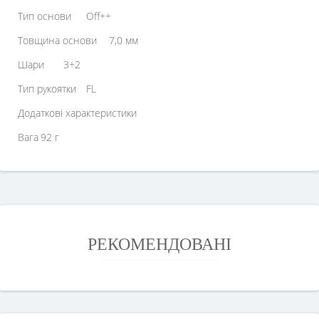
Тип основи
Off++
Товщина основи
7,0 мм
Шари
3+2
Тип рукоятки
FL
Додаткові характеристики
Вага
92 г
РЕКОМЕНДОВАНІ