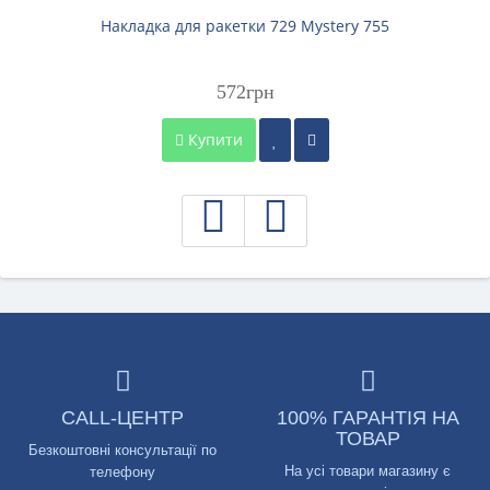
Накладка для ракетки 729 Mystery 755
572грн
Купити
CALL-ЦЕНТР
100% ГАРАНТІЯ НА
ТОВАР
Безкоштовні консультації по
На усі товари магазину є
телефону