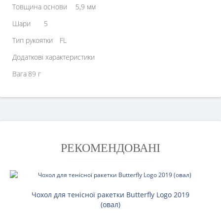
Товщина основи
5,9 мм
Шари
5
Тип рукоятки
FL
Додаткові характеристики
Вага
89 г
РЕКОМЕНДОВАНІ
Чохол для тенісної ракетки Butterfly Logo 2019
(овал)