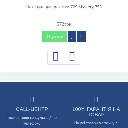
Накладка для ракетки 729 Mystery 755
572грн
Купити
CALL-ЦЕНТР
100% ГАРАНТІЯ НА
ТОВАР
Безкоштовні консультації по
На усі товари магазину є
телефону