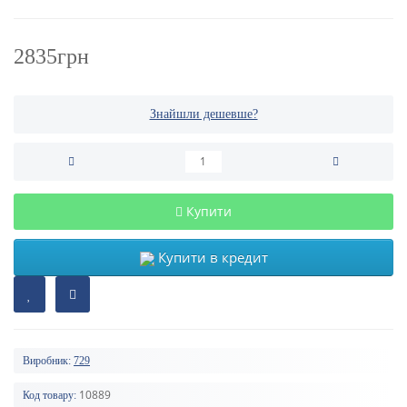
2835грн
Знайшли дешевше?
Купити
Купити в кредит
Виробник:
729
10889
Код товару: