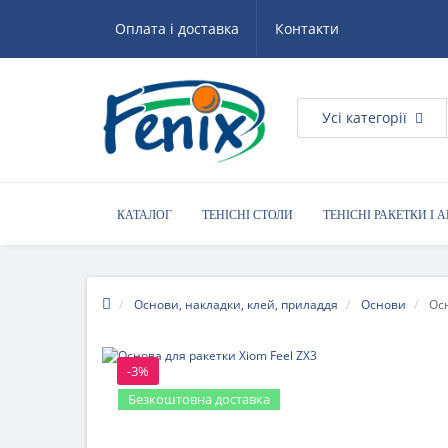
Оплата і доставка
Контакти
Усі категорії
КАТАЛОГ
ТЕНІСНІ СТОЛИ
ТЕНІСНІ РАКЕТКИ І 
КОРИСНІ ПОРАДИ
Основи, накладки, клей, приладдя
Основи
Осн
-3%
Безкоштовна доставка