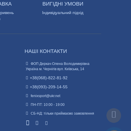
АВКА
ВИГІДНІ УМОВИ
гривень
Індивідуальний підхід
)
НАШІ КОНТАКТИ
ФОП Деркач Олена Володимирівна
Україна м. Чернігів вул. Київська, 14
+38(068)-822-81-92
+38(093)-209-14-55
fenixsport@ukr.net
ПН-ПТ: 10:00 - 19:00
СБ-НД: тільки приймаємо замовлення