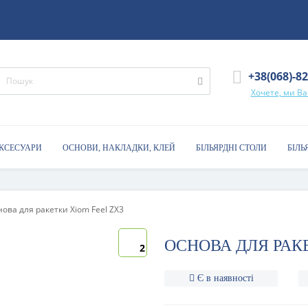
+38(068)-8
Хочете, ми В
АКСЕСУАРИ
ОСНОВИ, НАКЛАДКИ, КЛЕЙ
БІЛЬЯРДНІ СТОЛИ
БІЛЬ
ова для ракетки Xiom Feel ZX3
ОСНОВА ДЛЯ РАК
2
Є в наявності