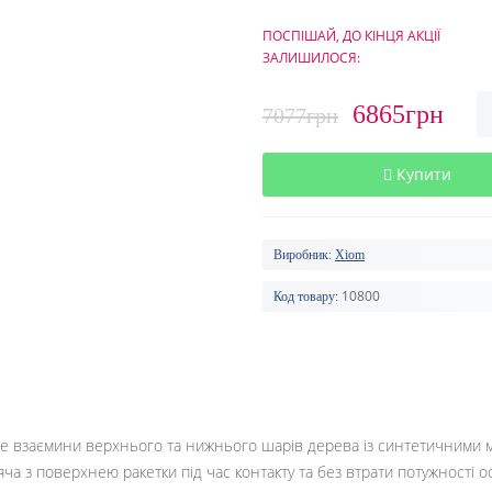
ПОСПІШАЙ, ДО КІНЦЯ АКЦІЇ
ЗАЛИШИЛОСЯ:
6865грн
7077грн
Купити
Виробник:
Xiom
10800
Код товару:
е взаємини верхнього та нижнього шарів дерева із синтетичними м
а з поверхнею ракетки під час контакту та без втрати потужності