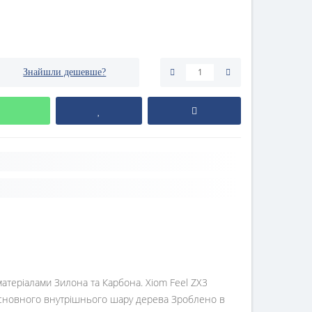
Знайшли дешевше?
атеріалами Зилона та Карбона. Xiom Feel ZX3
 основного внутрішнього шару дерева Зроблено в