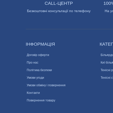
CALL-ЦЕНТР
100
Безкоштовні консультації по телефону
На у
ІНФОРМАЦІЯ
КАТЕГ
Договір оферти
Більярдн
Про нас
Киї біль
Політика безпеки
Тенісні 
Умови угоди
Тенісні 
Умови обміну і повернення
Контакти
Повернення товару