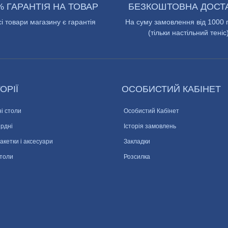
% ГАРАНТІЯ НА ТОВАР
БЕЗКОШТОВНА ДОСТ
сі товари магазину є гарантія
На суму замовлення від 1000 
(тільки настільний теніс
ОРІЇ
ОСОБИСТИЙ КАБІНЕТ
і столи
Особистий Кабінет
ярдні
Історія замовлень
ракетки і аксесуари
Закладки
столи
Розсилка