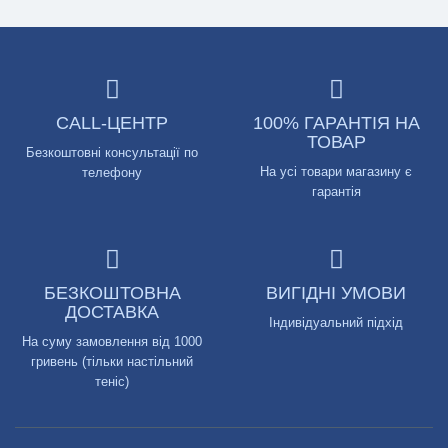
CALL-ЦЕНТР
100% ГАРАНТІЯ НА
ТОВАР
Безкоштовні консультації по
На усі товари магазину є
телефону
гарантія
БЕЗКОШТОВНА
ВИГІДНІ УМОВИ
ДОСТАВКА
Індивідуальний підхід
На суму замовлення від 1000
гривень (тільки настільний
теніс)