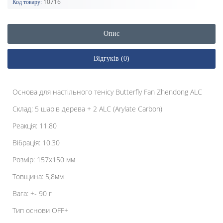
10716
Код товару:
Опис
Відгуків (0)
Основа для настільного тенісу Butterfly Fan Zhendong ALC
Склад: 5 шарів дерева + 2 ALC (Arylate Carbon)
Реакція: 11.80
Вібрація: 10.30
Розмір: 157х150 мм
Товщина: 5,8мм
Вага: +- 90 г
Тип основи OFF+