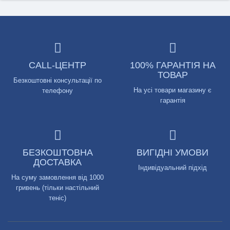
CALL-ЦЕНТР
100% ГАРАНТІЯ НА
ТОВАР
Безкоштовні консультації по
На усі товари магазину є
телефону
гарантія
БЕЗКОШТОВНА
ВИГІДНІ УМОВИ
ДОСТАВКА
Індивідуальний підхід
На суму замовлення від 1000
гривень (тільки настільний
теніс)