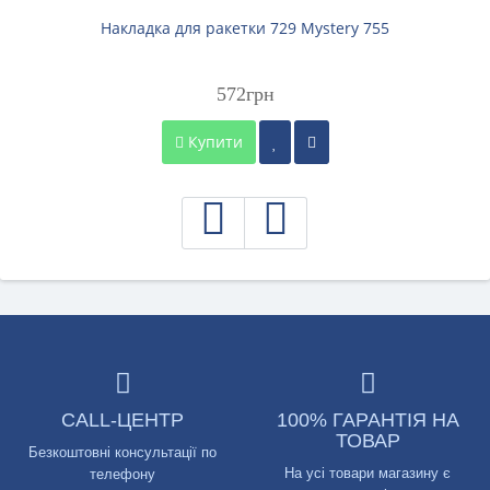
Накладка для ракетки 729 Mystery 755
572грн
Купити
CALL-ЦЕНТР
100% ГАРАНТІЯ НА
ТОВАР
Безкоштовні консультації по
На усі товари магазину є
телефону