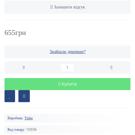
Залишити відгук
655грн
Знайшли дешевше?
Купити
Виробник:
Yinhe
10936
Код товару: