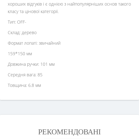
хороших відгуків і є однією з найпопулярніших основ такого
класу та цінової категорії.
Тип: OFF-
Склад: дерево
Формат лопаті: звичайний
159*150 мм
Довжина ручки: 101 мм
Середня вага: 85
Товщина: 6.8 мм
РЕКОМЕНДОВАНІ