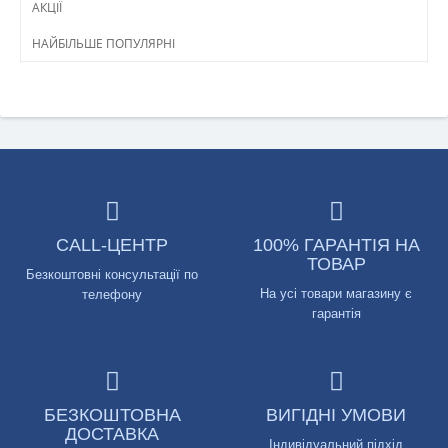
АКЦІЇ
НАЙБІЛЬШЕ ПОПУЛЯРНІ
CALL-ЦЕНТР
100% ГАРАНТІЯ НА
ТОВАР
Безкоштовні консультації по
На усі товари магазину є
телефону
гарантія
БЕЗКОШТОВНА
ВИГІДНІ УМОВИ
ДОСТАВКА
Індивідуальний підхід