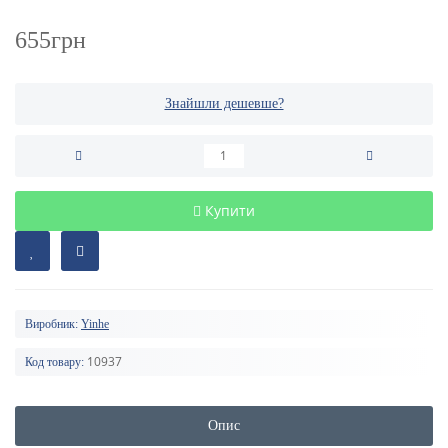
655грн
Знайшли дешевше?
Купити
Виробник:
Yinhe
10937
Код товару:
Опис