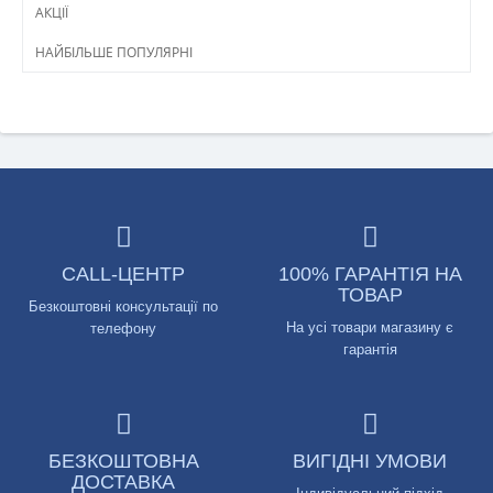
АКЦІЇ
НАЙБІЛЬШЕ ПОПУЛЯРНІ
CALL-ЦЕНТР
100% ГАРАНТІЯ НА
ТОВАР
Безкоштовні консультації по
На усі товари магазину є
телефону
гарантія
БЕЗКОШТОВНА
ВИГІДНІ УМОВИ
ДОСТАВКА