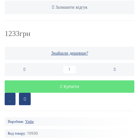
Залишити відгук
1233грн
Знайшли дешевше?
Купити
Виробник:
Yinhe
10930
Код товару: