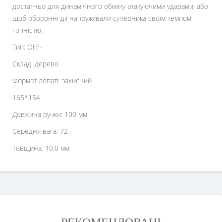
достатньо для динамічного обміну атакуючими ударами, або
щоб оборонні дії напружували суперника своїм темпом і
точністю.
Тип: OFF-
Склад: дерево
Формат лопаті: захисний
165*154
Довжина ручки: 100 мм
Середня вага: 72
Товщина: 10.0 мм