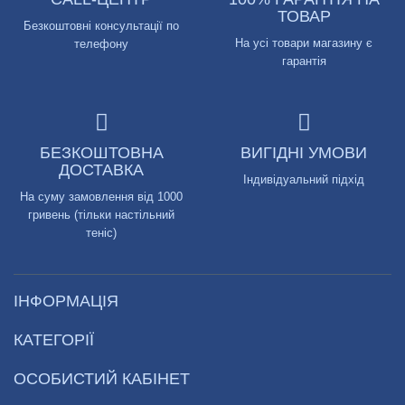
ТОВАР
Безкоштовні консультації по
На усі товари магазину є
телефону
гарантія
БЕЗКОШТОВНА
ВИГІДНІ УМОВИ
ДОСТАВКА
Індивідуальний підхід
На суму замовлення від 1000
гривень (тільки настільний
теніс)
ІНФОРМАЦІЯ
КАТЕГОРІЇ
ОСОБИСТИЙ КАБІНЕТ