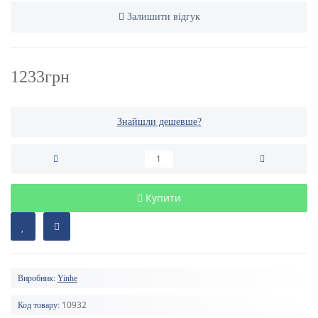
Залишити відгук
1233грн
Знайшли дешевше?
Купити
Виробник:
Yinhe
10932
Код товару: