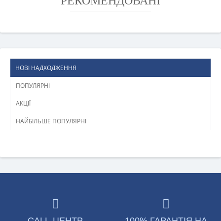
РЕКОМЕНДОВАНІ
НОВІ НАДХОДЖЕННЯ
ПОПУЛЯРНІ
АКЦІЇ
НАЙБІЛЬШЕ ПОПУЛЯРНІ
CALL-ЦЕНТР
100% ГАРАНТІЯ НА