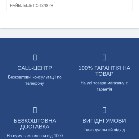
НАЙБІЛЬШЕ ПОПУЛЯРНІ
CALL-ЦЕНТР
100% ГАРАНТІЯ НА
ТОВАР
Безкоштовні консультації по
На усі товари магазину є
телефону
гарантія
БЕЗКОШТОВНА
ВИГІДНІ УМОВИ
ДОСТАВКА
Індивідуальний підхід
На суму замовлення від 1000