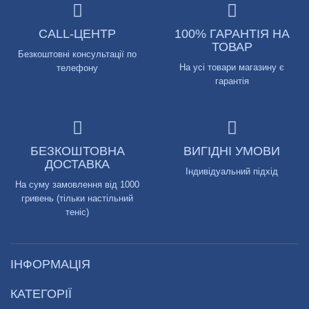
CALL-ЦЕНТР
100% ГАРАНТІЯ НА
ТОВАР
Безкоштовні консультації по
На усі товари магазину є
телефону
гарантія
БЕЗКОШТОВНА
ВИГІДНІ УМОВИ
ДОСТАВКА
Індивідуальний підхід
На суму замовлення від 1000
гривень (тільки настільний
теніс)
ІНФОРМАЦІЯ
КАТЕГОРІЇ