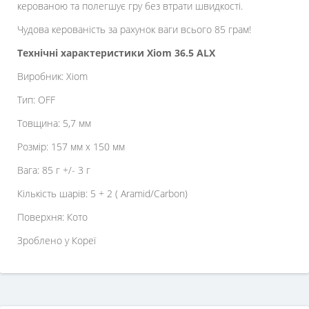
керованою та полегшує гру без втрати швидкості.
Чудова керованість за рахунок ваги всього 85 грам!
Технічні характеристики Xiom 36.5 ALX
Виробник: Xiom
Тип: OFF
Товщина: 5,7 мм
Розмір: 157 мм x 150 мм
Вага: 85 г +/- 3 г
Кількість шарів: 5 + 2 ( Aramid/Carbon)
Поверхня: Кото
Зроблено у Кореї