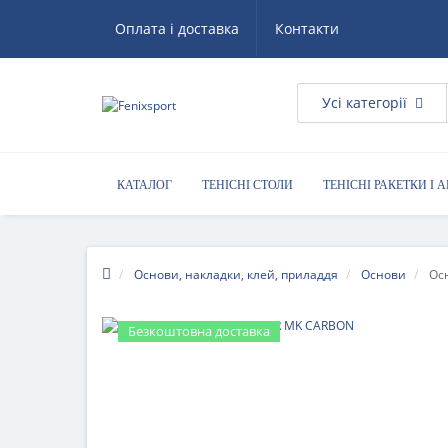
Оплата і доставка
Контакти
Усі категорії
КАТАЛОГ
ТЕНІСНІ СТОЛИ
ТЕНІСНІ РАКЕТКИ І 
КОРИСНІ ПОРАДИ
Основи, накладки, клей, приладдя
Основи
Ос
Безкоштовна доставка