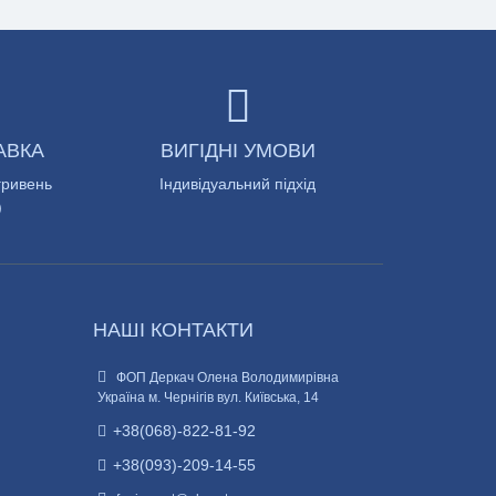
АВКА
ВИГІДНІ УМОВИ
гривень
Індивідуальний підхід
)
НАШІ КОНТАКТИ
ФОП Деркач Олена Володимирівна
Україна м. Чернігів вул. Київська, 14
+38(068)-822-81-92
+38(093)-209-14-55