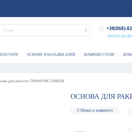
+38(068)-8
Хочете, ми В
АКСЕСУАРИ
ОСНОВИ, НАКЛАДКИ, КЛЕЙ
БІЛЬЯРДНІ СТОЛИ
БІЛЬ
нова для ракетки TIBHAR MK CARBON
ОСНОВА ДЛЯ РАК
Немає в наявності