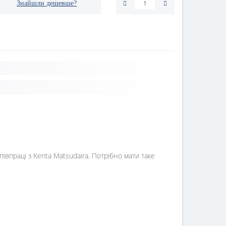
Знайшли дешевше?
івпраці з Kenta Matsudaira. Потрібно мати таке