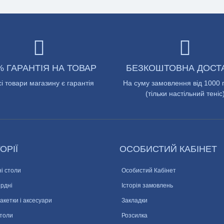
% ГАРАНТІЯ НА ТОВАР
БЕЗКОШТОВНА ДОСТ
сі товари магазину є гарантія
На суму замовлення від 1000 
(тільки настільний теніс
ОРІЇ
ОСОБИСТИЙ КАБІНЕТ
і столи
Особистий Кабінет
ярдні
Історія замовлень
ракетки і аксесуари
Закладки
столи
Розсилка