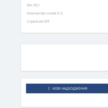
Вес 85 г
Количество слоев 5+2
Стратегия OFF
НОВІ НАДХОДЖЕННЯ