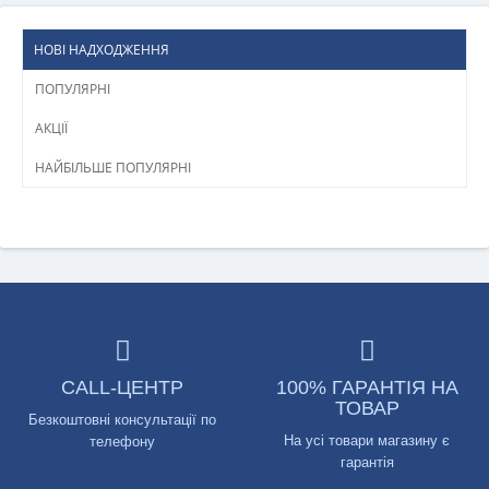
НОВІ НАДХОДЖЕННЯ
ПОПУЛЯРНІ
АКЦІЇ
НАЙБІЛЬШЕ ПОПУЛЯРНІ
CALL-ЦЕНТР
100% ГАРАНТІЯ НА
ТОВАР
Безкоштовні консультації по
На усі товари магазину є
телефону
гарантія