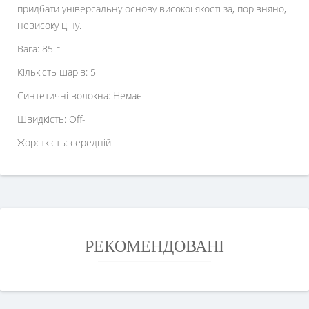
придбати універсальну основу високої якості за, порівняно,
невисоку ціну.
Вага: 85 г
Кількість шарів: 5
Синтетичні волокна: Немає
Швидкість: Off-
Жорсткість: середній
РЕКОМЕНДОВАНІ