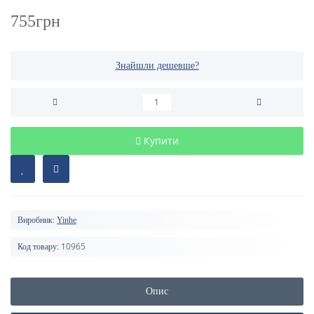
755грн
Знайшли дешевше?
Купити
Виробник:
Yinhe
10965
Код товару:
Опис