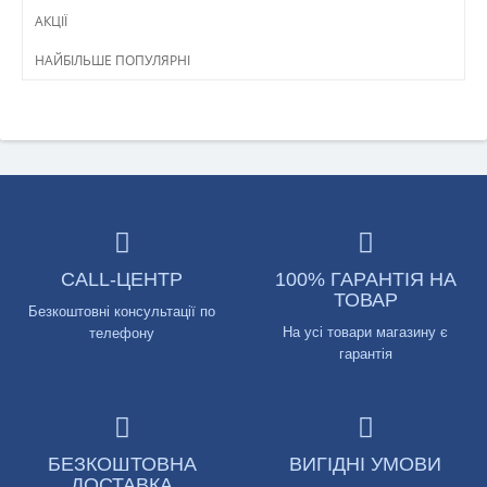
АКЦІЇ
НАЙБІЛЬШЕ ПОПУЛЯРНІ
CALL-ЦЕНТР
100% ГАРАНТІЯ НА
ТОВАР
Безкоштовні консультації по
На усі товари магазину є
телефону
гарантія
БЕЗКОШТОВНА
ВИГІДНІ УМОВИ
ДОСТАВКА