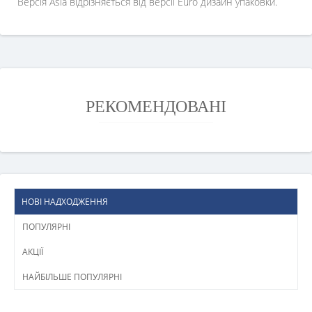
Версія Asia відрізняється від версії Euro дизайн упаковки.
РЕКОМЕНДОВАНІ
НОВІ НАДХОДЖЕННЯ
ПОПУЛЯРНІ
АКЦІЇ
НАЙБІЛЬШЕ ПОПУЛЯРНІ