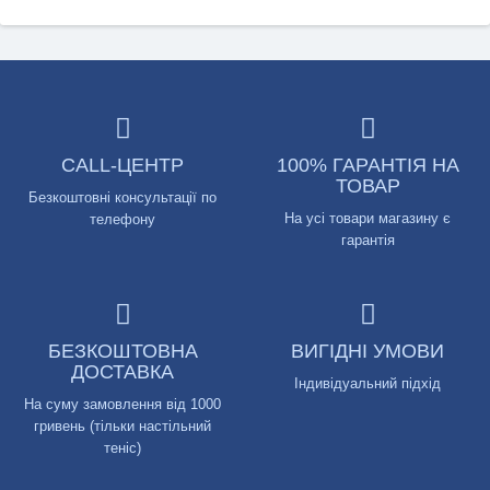
CALL-ЦЕНТР
100% ГАРАНТІЯ НА
ТОВАР
Безкоштовні консультації по
На усі товари магазину є
телефону
гарантія
БЕЗКОШТОВНА
ВИГІДНІ УМОВИ
ДОСТАВКА
Індивідуальний підхід
На суму замовлення від 1000
гривень (тільки настільний
теніс)