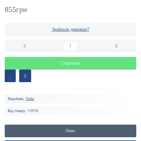
855грн
Знайшли дешевше?
Купити
Виробник:
Yinhe
10958
Код товару:
Опис