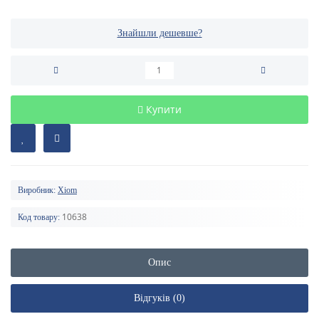
Знайшли дешевше?
Купити
Виробник:
Xiom
10638
Код товару:
Опис
Відгуків (0)