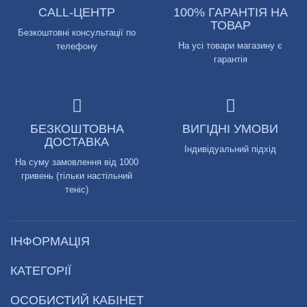
CALL-ЦЕНТР
100% ГАРАНТІЯ НА
ТОВАР
Безкоштовні консультації по
На усі товари магазину є
телефону
гарантія
БЕЗКОШТОВНА
ВИГІДНІ УМОВИ
ДОСТАВКА
Індивідуальний підхід
На суму замовлення від 1000
гривень (тільки настільний
теніс)
ІНФОРМАЦІЯ
КАТЕГОРІЇ
ОСОБИСТИЙ КАБІНЕТ