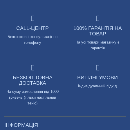
CALL-ЦЕНТР
100% ГАРАНТІЯ НА
ТОВАР
Безкоштовні консультації по
На усі товари магазину є
телефону
гарантія
БЕЗКОШТОВНА
ВИГІДНІ УМОВИ
ДОСТАВКА
Індивідуальний підхід
На суму замовлення від 1000
гривень (тільки настільний
теніс)
ІНФОРМАЦІЯ