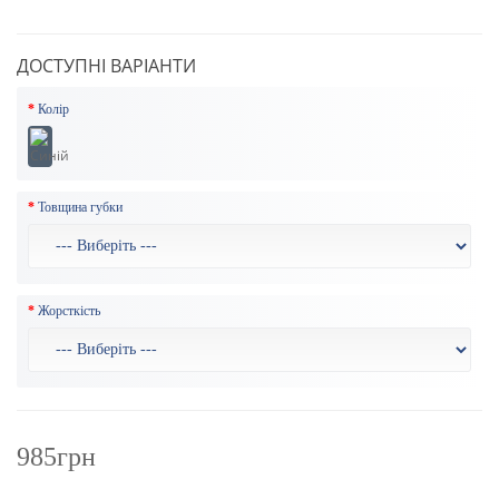
ДОСТУПНІ ВАРІАНТИ
Колір
Товщина губки
Жорсткість
985грн