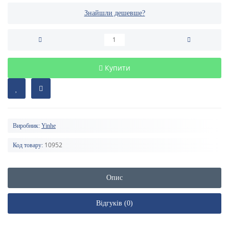
Знайшли дешевше?
Купити
Виробник:
Yinhe
10952
Код товару:
Опис
Відгуків (0)