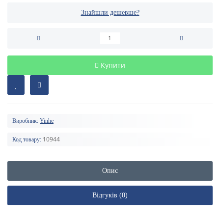
Знайшли дешевше?
Купити
Виробник:
Yinhe
10944
Код товару:
Опис
Відгуків (0)