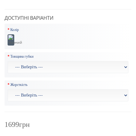
ДОСТУПНІ ВАРІАНТИ
Колір
Товщина губки
Жорсткість
1699грн