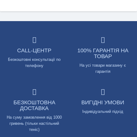
CALL-ЦЕНТР
100% ГАРАНТІЯ НА
ТОВАР
Безкоштовні консультації по
На усі товари магазину є
телефону
гарантія
БЕЗКОШТОВНА
ВИГІДНІ УМОВИ
ДОСТАВКА
Індивідуальний підхід
На суму замовлення від 1000
гривень (тільки настільний
теніс)