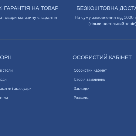
% ГАРАНТІЯ НА ТОВАР
БЕЗКОШТОВНА ДОСТ
сі товари магазину є гарантія
На суму замовлення від 1000 
(тільки настільний теніс
ОРІЇ
ОСОБИСТИЙ КАБІНЕТ
і столи
Особистий Кабінет
ярдні
Історія замовлень
ракетки і аксесуари
Закладки
столи
Розсилка