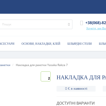
+38(068)-8
Хочете, ми В
АКСЕСУАРИ
ОСНОВИ, НАКЛАДКИ, КЛЕЙ
БІЛЬЯРДНІ СТОЛИ
БІЛЬ
ракетки
Накладка для ракетки Yasaka Rakza 7
НАКЛАДКА ДЛЯ Р
2
Є в наявності
ДОСТУПНІ ВАРІАНТИ