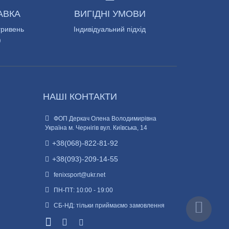
АВКА
ВИГІДНІ УМОВИ
гривень
Індивідуальний підхід
)
НАШІ КОНТАКТИ
ФОП Деркач Олена Володимирівна
Україна м. Чернігів вул. Київська, 14
+38(068)-822-81-92
+38(093)-209-14-55
fenixsport@ukr.net
ПН-ПТ: 10:00 - 19:00
СБ-НД: тільки приймаємо замовлення