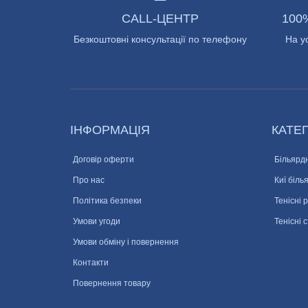
CALL-ЦЕНТР
100
Безкоштовні консультації по телефону
На у
ІНФОРМАЦІЯ
КАТЕГ
Договір оферти
Більярдн
Про нас
Киї біль
Політика безпеки
Тенісні 
Умови угоди
Тенісні 
Умови обміну і повернення
Контакти
Повернення товару