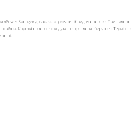
ня «Power Sponge» дозволяє отримати гібридну енергію. При сильному
м потрібно. Короткі повернення дуже гострі і легко беруться. Термін
кості.