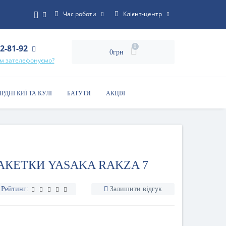
Час роботи
Клієнт-центр
22-81-92
0
0грн
ам зателефонуємо?
ЯРДНІ КИЇ ТА КУЛІ
БАТУТИ
АКЦІЯ
АКЕТКИ YASAKA RAKZA 7
Рейтинг:
Залишити відгук