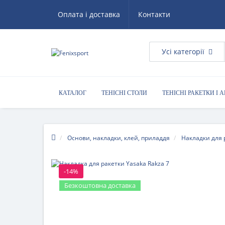
Оплата і доставка
Контакти
Усі категорії
КАТАЛОГ
ТЕНІСНІ СТОЛИ
ТЕНІСНІ РАКЕТКИ І 
КОРИСНІ ПОРАДИ
Основи, накладки, клей, приладдя
Накладки для 
-14%
Безкоштовна доставка