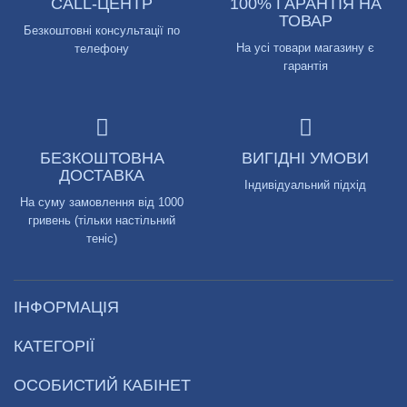
CALL-ЦЕНТР
100% ГАРАНТІЯ НА
ТОВАР
Безкоштовні консультації по
На усі товари магазину є
телефону
гарантія
БЕЗКОШТОВНА
ВИГІДНІ УМОВИ
ДОСТАВКА
Індивідуальний підхід
На суму замовлення від 1000
гривень (тільки настільний
теніс)
ІНФОРМАЦІЯ
КАТЕГОРІЇ
ОСОБИСТИЙ КАБІНЕТ