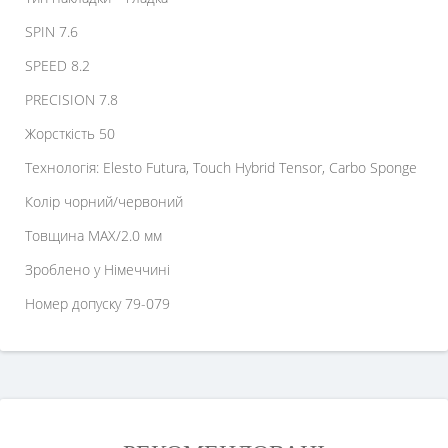
SPIN 7.6
SPEED 8.2
PRECISION 7.8
Жорсткість 50
Технологія: Elesto Futura, Touch Hybrid Tensor, Carbo Sponge
Колір чорний/червоний
Товщина MAX/2.0 мм
Зроблено у Німеччині
Номер допуску 79-079