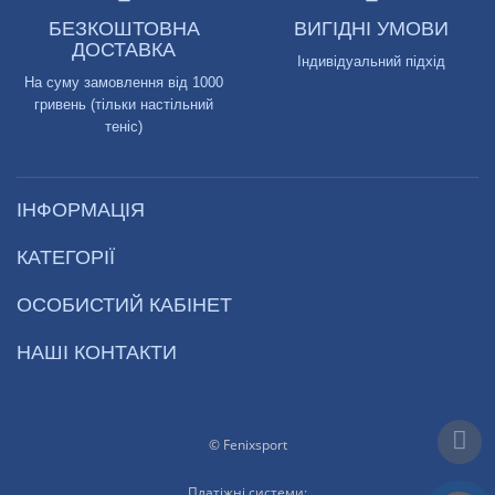
БЕЗКОШТОВНА
ВИГІДНІ УМОВИ
ДОСТАВКА
Індивідуальний підхід
На суму замовлення від 1000
гривень (тільки настільний
теніс)
ІНФОРМАЦІЯ
КАТЕГОРІЇ
ОСОБИСТИЙ КАБІНЕТ
НАШІ КОНТАКТИ
© Fenixsport
Платіжні системи: