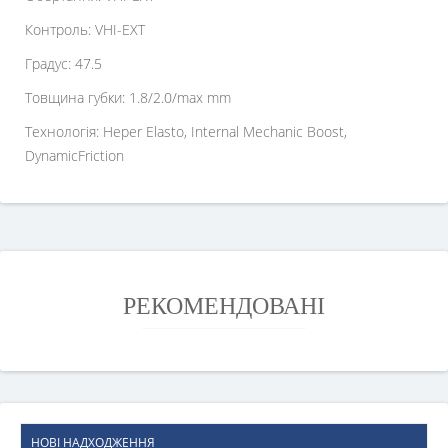
Контроль: VHI-EXT
Градус: 47.5
Товщина губки: 1.8/2.0/max mm
Технологія: Heper Elasto, Internal Mechanic Boost,
DynamicFriction
РЕКОМЕНДОВАНІ
НОВІ НАДХОДЖЕННЯ