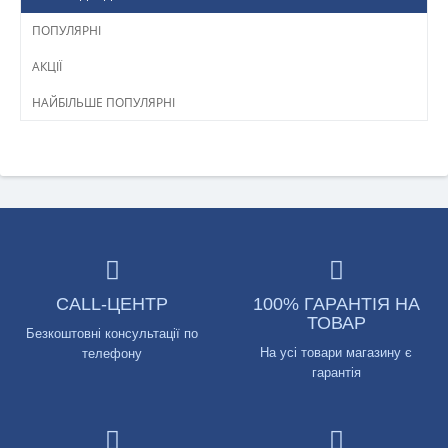
ПОПУЛЯРНІ
АКЦІЇ
НАЙБІЛЬШЕ ПОПУЛЯРНІ
CALL-ЦЕНТР
100% ГАРАНТІЯ НА
ТОВАР
Безкоштовні консультації по
На усі товари магазину є
телефону
гарантія