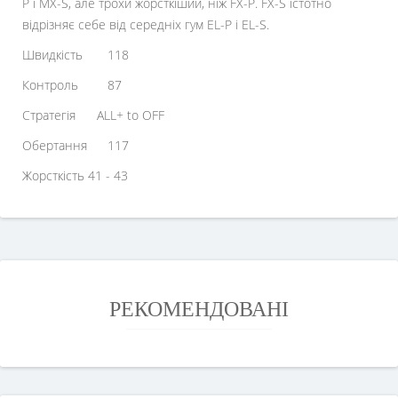
P і MX-S, але трохи жорсткіший, ніж FX-P. FX-S істотно
відрізняє себе від середніх гум EL-P і EL-S.
Швидкість
118
Контроль
87
Стратегія ALL+ to OFF
Обертання
117
Жорсткість 41 - 43
РЕКОМЕНДОВАНІ