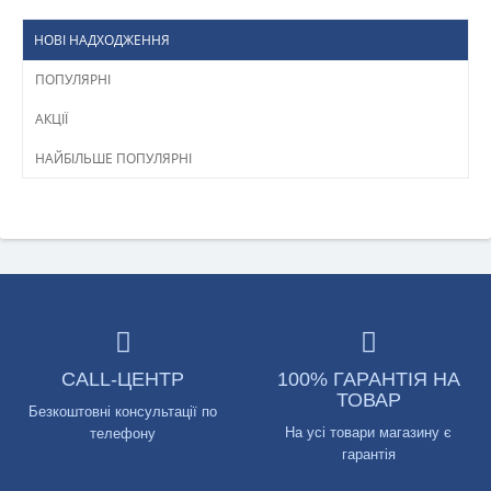
НОВІ НАДХОДЖЕННЯ
ПОПУЛЯРНІ
АКЦІЇ
НАЙБІЛЬШЕ ПОПУЛЯРНІ
CALL-ЦЕНТР
100% ГАРАНТІЯ НА
ТОВАР
Безкоштовні консультації по
На усі товари магазину є
телефону
гарантія