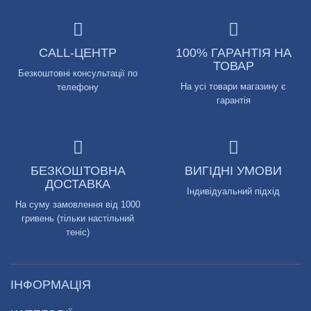
CALL-ЦЕНТР
100% ГАРАНТІЯ НА
ТОВАР
Безкоштовні консультації по
На усі товари магазину є
телефону
гарантія
БЕЗКОШТОВНА
ВИГІДНІ УМОВИ
ДОСТАВКА
Індивідуальний підхід
На суму замовлення від 1000
гривень (тільки настільний
теніс)
ІНФОРМАЦІЯ