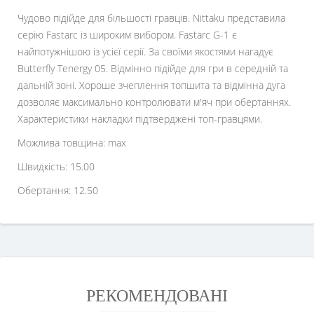
Чудово підійде для більшості гравців. Nittaku представила
серію Fastarc із широким вибором. Fastarc G-1 є
найпотужнішою із усієї серії. За своїми якостями нагадує
Butterfly Tenergy 05. Відмінно підійде для гри в середній та
дальній зоні. Хороше зчеплення топшита та відмінна дуга
дозволяє максимально контролювати м'яч при обертаннях.
Характеристики накладки підтверджені топ-гравцями.
Можлива товщина: max
Швидкість: 15.00
Обертання: 12.50
РЕКОМЕНДОВАНІ