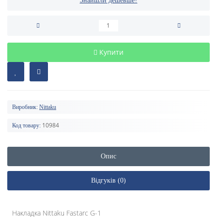
Знайшли дешевше?
Купити
Виробник:
Nittaku
10984
Код товару:
Опис
Відгуків (0)
Накладка Nittaku Fastarc G-1