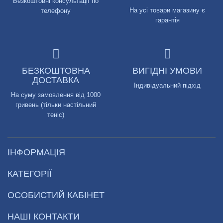
Безкоштовні консультації по
На усі товари магазину є
телефону
гарантія
БЕЗКОШТОВНА
ВИГІДНІ УМОВИ
ДОСТАВКА
Індивідуальний підхід
На суму замовлення від 1000
гривень (тільки настільний
теніс)
ІНФОРМАЦІЯ
КАТЕГОРІЇ
ОСОБИСТИЙ КАБІНЕТ
НАШІ КОНТАКТИ