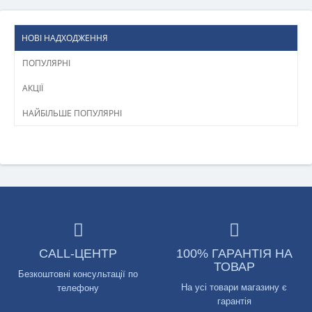
НОВІ НАДХОДЖЕННЯ
ПОПУЛЯРНІ
АКЦІЇ
НАЙБІЛЬШЕ ПОПУЛЯРНІ
CALL-ЦЕНТР
100% ГАРАНТІЯ НА
ТОВАР
Безкоштовні консультації по
На усі товари магазину є
телефону
гарантія