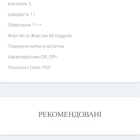
Контроль 5
Швидкість 11
Обертання 11++
Жорсткість Жорстка 60 градусів.
Поверхня липка-еластична
Характеристики Off, Off+
Технології Donic FD3
РЕКОМЕНДОВАНІ