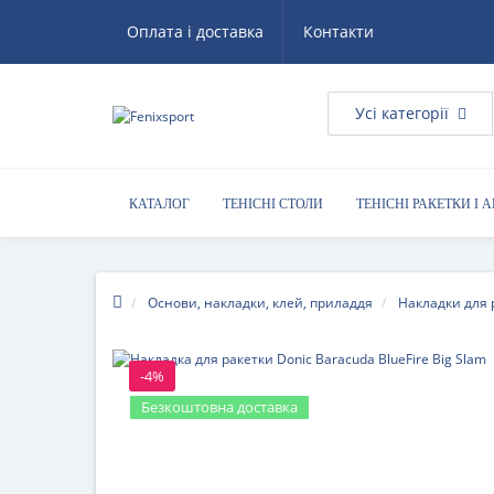
Оплата і доставка
Контакти
Усі категорії
КАТАЛОГ
ТЕНІСНІ СТОЛИ
ТЕНІСНІ РАКЕТКИ І 
КОРИСНІ ПОРАДИ
Основи, накладки, клей, приладдя
Накладки для 
-4%
Безкоштовна доставка