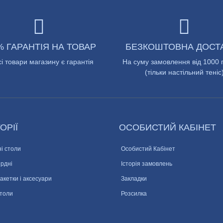
% ГАРАНТІЯ НА ТОВАР
БЕЗКОШТОВНА ДОСТ
сі товари магазину є гарантія
На суму замовлення від 1000 
(тільки настільний теніс
ОРІЇ
ОСОБИСТИЙ КАБІНЕТ
і столи
Особистий Кабінет
ярдні
Історія замовлень
ракетки і аксесуари
Закладки
столи
Розсилка