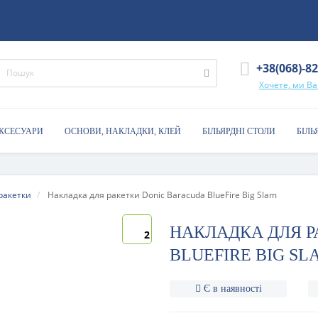
+38(068)-8
Хочете, ми В
АКСЕСУАРИ
ОСНОВИ, НАКЛАДКИ, КЛЕЙ
БІЛЬЯРДНІ СТОЛИ
БІЛЬ
ракетки
Накладка для ракетки Donic Baracuda BlueFire Big Slam
НАКЛАДКА ДЛЯ Р
2
BLUEFIRE BIG SL
Є в наявності