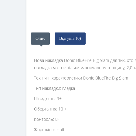
Опис
Відгуків (0)
Нова накладка Donic BlueFire Big Slam для тих, хт
накладка має не тільки максимальну товщину, 2,0 та
Технічні характеристики Donic BlueFire Big Slam
Тип накладки: гладка
Швидкість: 9+
Обертання: 10 ++
Контроль: 8-
Жорсткість: soft