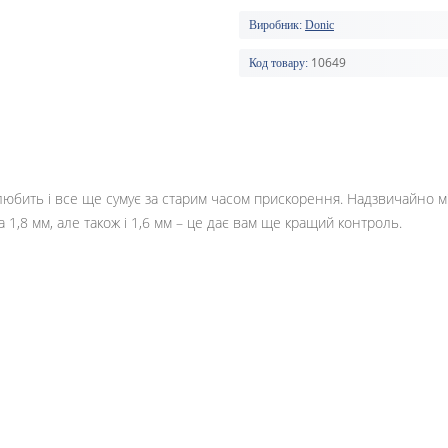
Виробник:
Donic
10649
Код товару:
о любить і все ще сумує за старим часом прискорення. Надзвичайно м
 1,8 мм, але також і 1,6 мм – це дає вам ще кращий контроль.