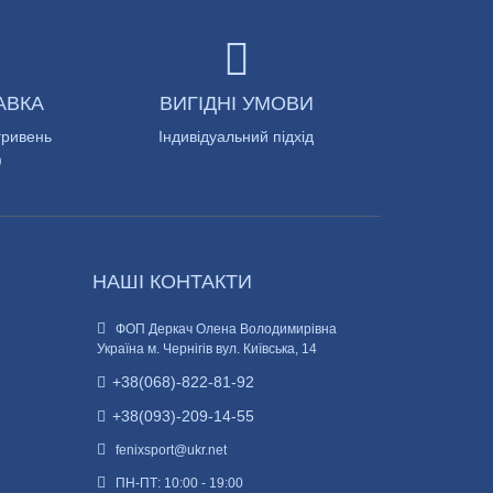
АВКА
ВИГІДНІ УМОВИ
гривень
Індивідуальний підхід
)
НАШІ КОНТАКТИ
ФОП Деркач Олена Володимирівна
Україна м. Чернігів вул. Київська, 14
+38(068)-822-81-92
+38(093)-209-14-55
fenixsport@ukr.net
ПН-ПТ: 10:00 - 19:00