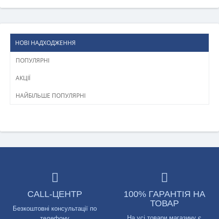
НОВІ НАДХОДЖЕННЯ
ПОПУЛЯРНІ
АКЦІЇ
НАЙБІЛЬШЕ ПОПУЛЯРНІ
CALL-ЦЕНТР
100% ГАРАНТІЯ НА
ТОВАР
Безкоштовні консультації по
На усі товари магазину є
телефону