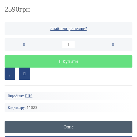
2590грн
Знайшли дешевше?
Купити
Виробник:
DHS
11023
Код товару:
Опис