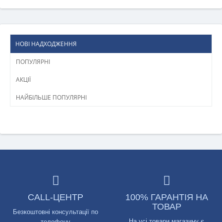
НОВІ НАДХОДЖЕННЯ
ПОПУЛЯРНІ
АКЦІЇ
НАЙБІЛЬШЕ ПОПУЛЯРНІ
CALL-ЦЕНТР
100% ГАРАНТІЯ НА
ТОВАР
Безкоштовні консультації по
На усі товари магазину є
телефону