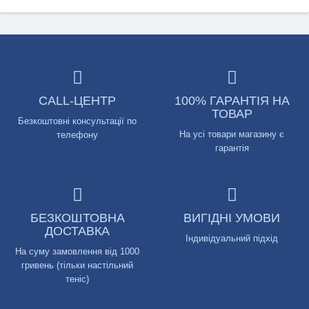
CALL-ЦЕНТР
100% ГАРАНТІЯ НА
ТОВАР
Безкоштовні консультації по
На усі товари магазину є
телефону
гарантія
БЕЗКОШТОВНА
ВИГІДНІ УМОВИ
ДОСТАВКА
Індивідуальний підхід
На суму замовлення від 1000
гривень (тільки настільний
теніс)