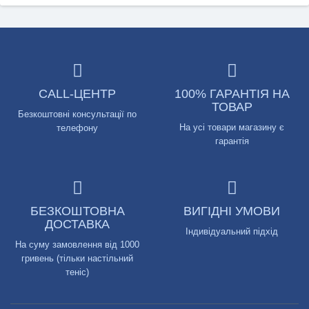
CALL-ЦЕНТР
100% ГАРАНТІЯ НА
ТОВАР
Безкоштовні консультації по
На усі товари магазину є
телефону
гарантія
БЕЗКОШТОВНА
ВИГІДНІ УМОВИ
ДОСТАВКА
Індивідуальний підхід
На суму замовлення від 1000
гривень (тільки настільний
теніс)