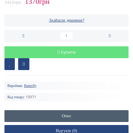
1370грн
1412грн
Знайшли дешевше?
Купити
Виробник:
Butterfly
10971
Код товару:
Опис
Відгуків (0)