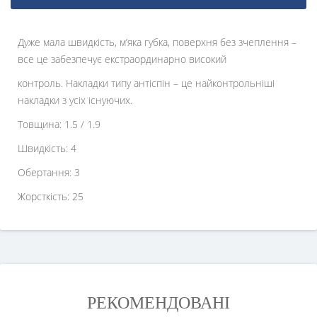
Дуже мала швидкість, м’яка губка, поверхня без зчеплення –
все це забезпечує екстраординарно високий
контроль. Накладки типу антіспін – це найконтрольніші
накладки з усіх існуючих.
Товщина: 1.5 / 1.9
Швидкість: 4
Обертання: 3
Жорсткість: 25
РЕКОМЕНДОВАНІ