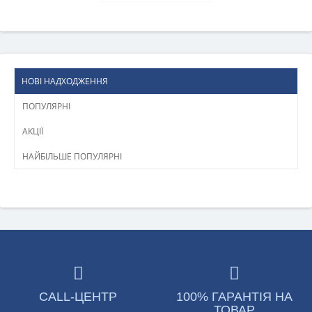
НОВІ НАДХОДЖЕННЯ
ПОПУЛЯРНІ
АКЦІЇ
НАЙБІЛЬШЕ ПОПУЛЯРНІ
CALL-ЦЕНТР
100% ГАРАНТІЯ НА
ТОВАР