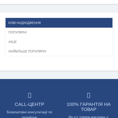
НОВІ НАДХОДЖЕННЯ
ПОПУЛЯРНІ
АКЦІЇ
НАЙБІЛЬШЕ ПОПУЛЯРНІ
CALL-ЦЕНТР
100% ГАРАНТІЯ НА
ТОВАР
Безкоштовні консультації по
На усі товари магазину є
телефону