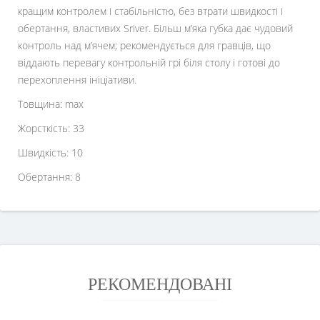
кращим контролем і стабільністю, без втрати швидкості і
обертання, властивих Sriver. Більш м’яка губка дає чудовий
контроль над м’ячем; рекомендується для гравців, що
віддають перевагу контрольній грі біля столу і готові до
перехоплення ініціативи.
Товщина: max
Жорсткість: 33
Швидкість: 10
Обертання: 8
РЕКОМЕНДОВАНІ