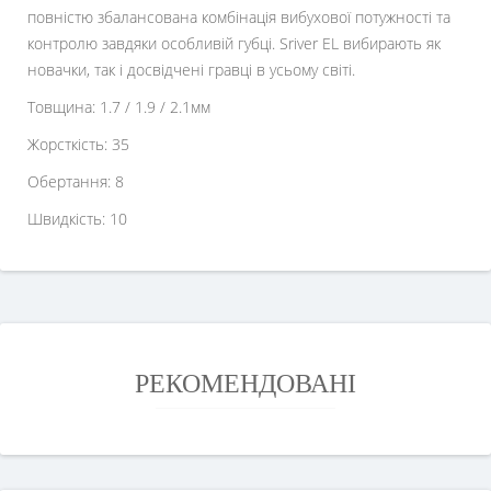
повністю збалансована комбінація вибухової потужності та
контролю завдяки особливій губці. Sriver EL вибирають як
новачки, так і досвідчені гравці в усьому світі.
Товщина: 1.7 / 1.9 / 2.1мм
Жорсткість: 35
Обертання: 8
Швидкість: 10
РЕКОМЕНДОВАНІ