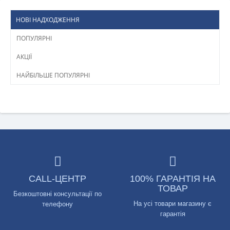
НОВІ НАДХОДЖЕННЯ
ПОПУЛЯРНІ
АКЦІЇ
НАЙБІЛЬШЕ ПОПУЛЯРНІ
CALL-ЦЕНТР
100% ГАРАНТІЯ НА
ТОВАР
Безкоштовні консультації по
На усі товари магазину є
телефону
гарантія