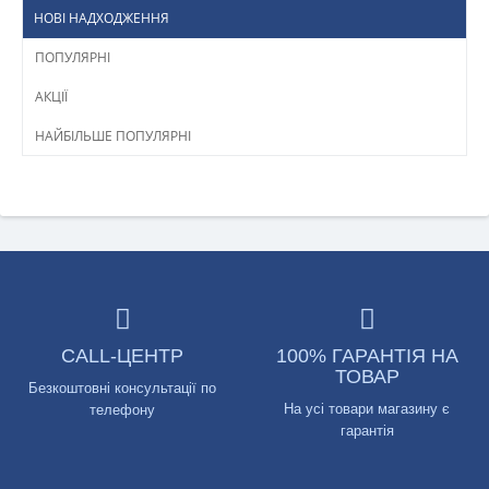
НОВІ НАДХОДЖЕННЯ
ПОПУЛЯРНІ
АКЦІЇ
НАЙБІЛЬШЕ ПОПУЛЯРНІ
CALL-ЦЕНТР
100% ГАРАНТІЯ НА
ТОВАР
Безкоштовні консультації по
На усі товари магазину є
телефону
гарантія