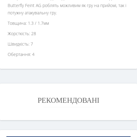
Butterfly Feint AG роблять можливим як гру на прийомі, так і
потужну атакувальну гру.
Товщина: 1.3 / 1.7мм
Жорсткість: 28
Швидкість: 7
Обертання: 4
РЕКОМЕНДОВАНІ