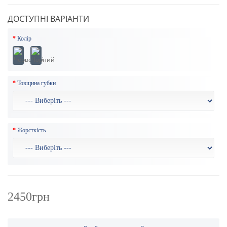
ДОСТУПНІ ВАРІАНТИ
Колір
Товщина губки
Жорсткість
2450грн