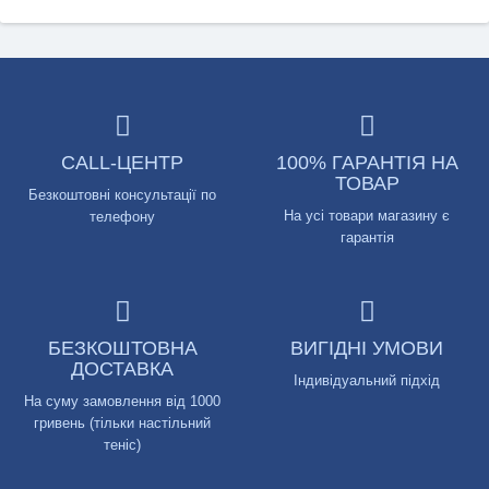
CALL-ЦЕНТР
100% ГАРАНТІЯ НА
ТОВАР
Безкоштовні консультації по
На усі товари магазину є
телефону
гарантія
БЕЗКОШТОВНА
ВИГІДНІ УМОВИ
ДОСТАВКА
Індивідуальний підхід
На суму замовлення від 1000
гривень (тільки настільний
теніс)