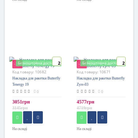
2
2
Безкоштовна доставка
Безкоштовна доставка
-3%
-3%
Код товару:
10682
Код товару:
10671
Накладка для ракетки Butterfly
Накладка для ракетки Butterfly
Tenergy 19
Zyre-03
0
0
3051грн
4577грн
3145грн
4719грн
На складі
На складі