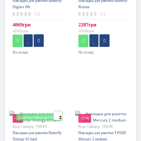
Накладка для ракетки Butterfly
Накладка для ракетки Butterfly
Dignics 09c
Rozena
0
0
4069грн
2287грн
4195грн
2358грн
На складі
На складі
2
Безкоштовна доставка
-3%
-21%
Код товару:
10683
Код товару:
10646
Накладка для ракетки Butterfly
Накладка для ракетки YINHE
Tenergy 05 hard
Mercury 2 medium