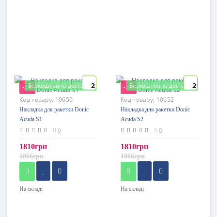
2
2
Безкоштовна доставка
Безкоштовна доставка
-3%
-3%
Код товару:
10650
Код товару:
10652
Накладка для ракетки Donic
Накладка для ракетки Donic
Acuda S1
Acuda S2
0
0
1810грн
1810грн
1866грн
1866грн
На складі
На складі