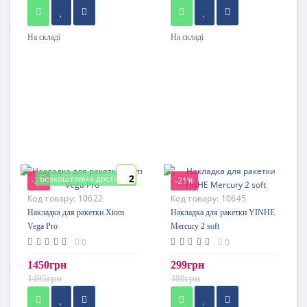
На складі
На складі
2
Безкоштовна доставка
-3%
-21%
Код товару:
10622
Код товару:
10645
Накладка для ракетки Xiom
Накладка для ракетки YINHE
Vega Pro
Mercury 2 soft
0
0
1450грн
299грн
1495грн
380грн