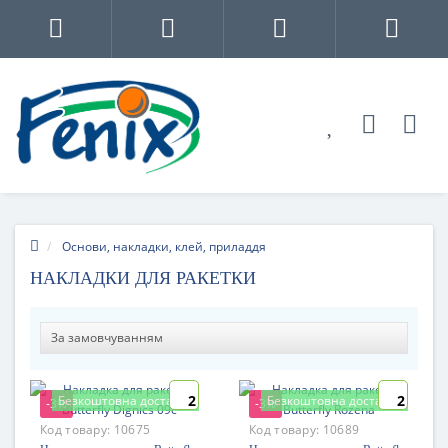
Основи, накладки, клей, приладдя
НАКЛАДКИ ДЛЯ РАКЕТКИ
2
2
Безкоштовна доставка
Безкоштовна доставка
-3%
-3%
Код товару:
10675
Код товару:
10689