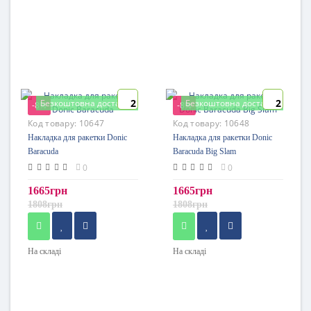
2
2
Безкоштовна доставка
Безкоштовна доставка
-8%
-8%
Код товару:
10647
Код товару:
10648
Накладка для ракетки Donic
Накладка для ракетки Donic
Baracuda
Baracuda Big Slam
0
0
1665грн
1665грн
1808грн
1808грн
На складі
На складі