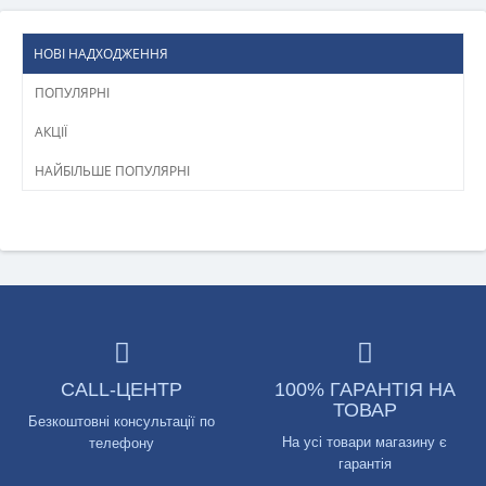
НОВІ НАДХОДЖЕННЯ
ПОПУЛЯРНІ
АКЦІЇ
НАЙБІЛЬШЕ ПОПУЛЯРНІ
CALL-ЦЕНТР
100% ГАРАНТІЯ НА
ТОВАР
Безкоштовні консультації по
На усі товари магазину є
телефону
гарантія