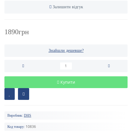
Залишити відгук
1890грн
Знайшли дешевше?
Купити
Виробник:
DHS
10836
Код товару: