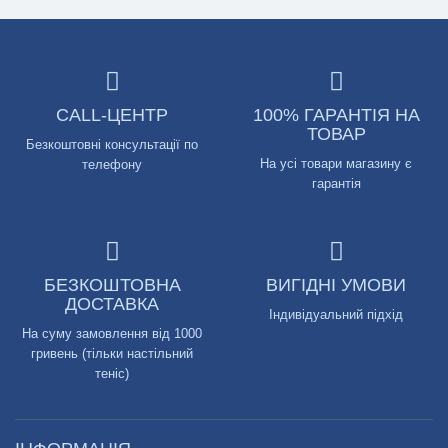
CALL-ЦЕНТР
100% ГАРАНТІЯ НА
ТОВАР
Безкоштовні консультації по
На усі товари магазину є
телефону
гарантія
БЕЗКОШТОВНА
ВИГІДНІ УМОВИ
ДОСТАВКА
Індивідуальний підхід
На суму замовлення від 1000
гривень (тільки настільний
теніс)