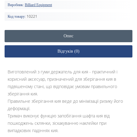
Виробник:
Billiard Equipment
10221
Код товару:
Опис
Відгуків (0)
Виготовлений з гуми держатель для кия - практичний і
корисний аксесуар, призначений для зберігання кия в
підвішеному стані, що відповідає умовам правильного
зберігання кия.
Правильне зберігання кия веде до мінімізації ризику його
деформації.
Тримач виконує функцію запобігання шафта кия від
пошкоджень склянки, зіскакуванню наклейки при
випадкових падіннях кия.