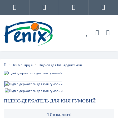
Киї більярдні
Підвіси для більярдних київ
ПІДВІС-ДЕРЖАТЕЛЬ ДЛЯ КИЯ ГУМОВИЙ
Є в наявності