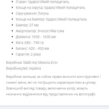
Стакан: Ударостійкий поліацеталь
Кільця на скрутці: Ударостійкий поліацеталь
Скручування: Латунь
Кільця на бампері: Ударостійкий поліацеталь
Бампер: 27 мм
Амортизатор: Зносостійка гума
Довжина: 1600 - 1630 мм
Вага: 680 - 740 гр
Баланс: 420 - 450 мм
Гарантія: 2 роки
Виробник: Майстер Микола Єсін
Виробництво: Україна
Виробник залишає за собою право вносити конструктивні і
схемні зміни, які не погіршують характеристики в цілому.
Зовнішній вигляд товару, включаючи колір, можуть
незначно відрізнятися від представлених на фотографії.