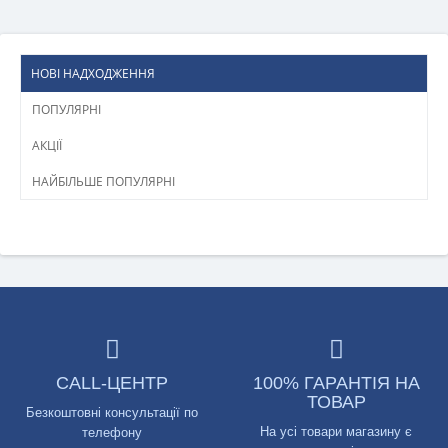
НОВІ НАДХОДЖЕННЯ
ПОПУЛЯРНІ
АКЦІЇ
НАЙБІЛЬШЕ ПОПУЛЯРНІ
CALL-ЦЕНТР
100% ГАРАНТІЯ НА
ТОВАР
Безкоштовні консультації по
На усі товари магазину є
телефону