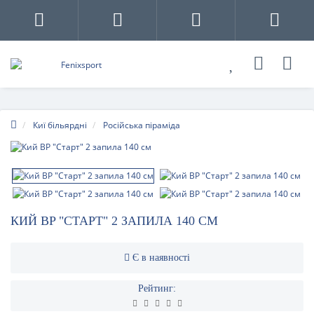
Киї більярдні
Російська піраміда
КИЙ BP "СТАРТ" 2 ЗАПИЛА 140 СМ
Є в наявності
Рейтинг: