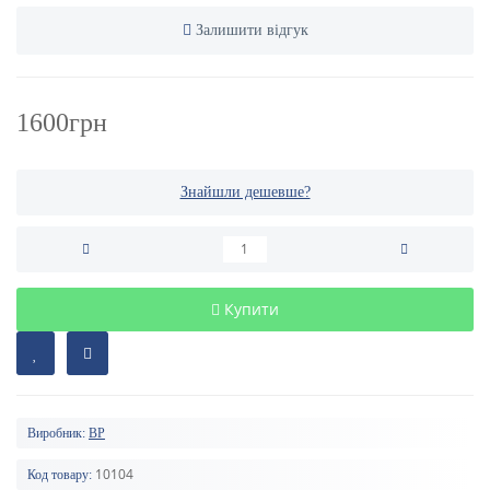
Залишити відгук
1600грн
Знайшли дешевше?
Купити
Виробник:
BP
10104
Код товару: