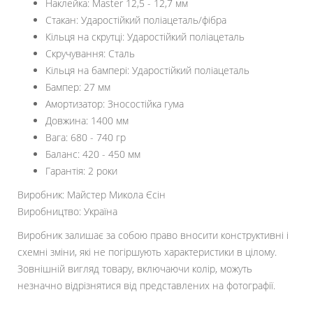
Наклейка: Master 12,5 - 12,7 мм
Стакан: Ударостійкий поліацеталь/фібра
Кільця на скрутці: Ударостійкий поліацеталь
Скручування: Сталь
Кільця на бампері: Ударостійкий поліацеталь
Бампер: 27 мм
Амортизатор: Зносостійка гума
Довжина: 1400 мм
Вага: 680 - 740 гр
Баланс: 420 - 450 мм
Гарантія: 2 роки
Виробник: Майстер Микола Єсін
Виробництво: Україна
Виробник залишає за собою право вносити конструктивні і
схемні зміни, які не погіршують характеристики в цілому.
Зовнішній вигляд товару, включаючи колір, можуть
незначно відрізнятися від представлених на фотографії.