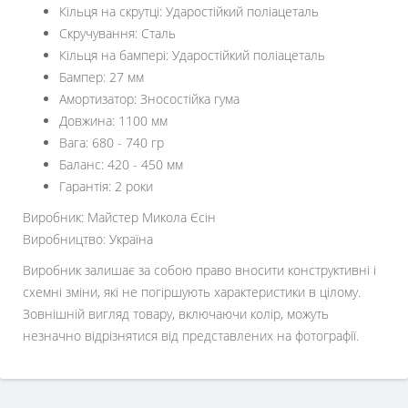
Кільця на скрутці: Ударостійкий поліацеталь
Скручування: Сталь
Кільця на бампері: Ударостійкий поліацеталь
Бампер: 27 мм
Амортизатор: Зносостійка гума
Довжина: 1100 мм
Вага: 680 - 740 гр
Баланс: 420 - 450 мм
Гарантія: 2 роки
Виробник: Майстер Микола Єсін
Виробництво: Україна
Виробник залишає за собою право вносити конструктивні і
схемні зміни, які не погіршують характеристики в цілому.
Зовнішній вигляд товару, включаючи колір, можуть
незначно відрізнятися від представлених на фотографії.