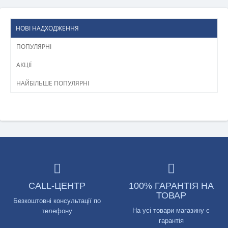
НОВІ НАДХОДЖЕННЯ
ПОПУЛЯРНІ
АКЦІЇ
НАЙБІЛЬШЕ ПОПУЛЯРНІ
CALL-ЦЕНТР
100% ГАРАНТІЯ НА
ТОВАР
Безкоштовні консультації по
На усі товари магазину є
телефону
гарантія